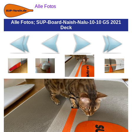
Alle Fotos
Alle Fotos; SUP-Board-Naish-Nalu-10-10 GS 2021
Deck