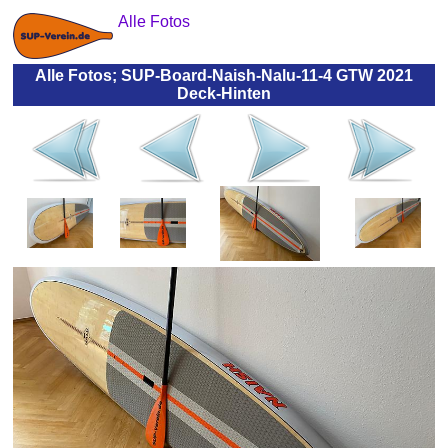
Alle Fotos
Alle Fotos; SUP-Board-Naish-Nalu-11-4 GTW 2021
Deck-Hinten