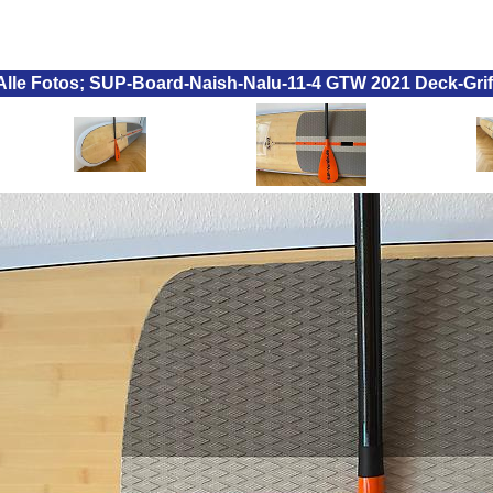
Alle Fotos; SUP-Board-Naish-Nalu-11-4 GTW 2021 Deck-Grif